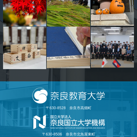
〒630-8528 奈良市高畑町
〒630-8506 奈良市北魚屋東町