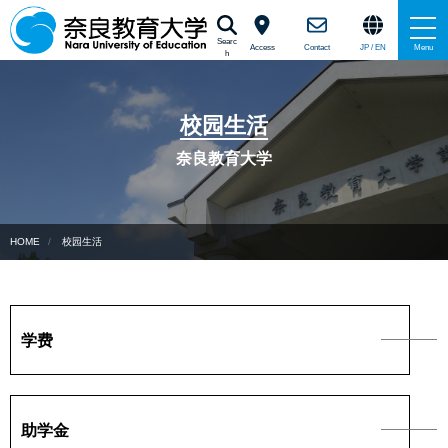
Searc
Access
Contact
JP / EN
Menu
h
大学手册
校园生活
关于奈良教育大学
奈良教育大学
在奈良教育大学学习
HOME
校园生活
独具特色的教学和研究
校园生活
学费
国际戦略中心（JP/EN）
助学金