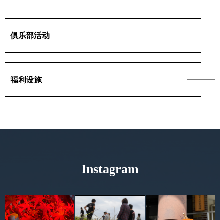
俱乐部活动
福利设施
Instagram