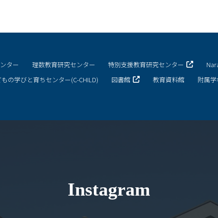
センター
理数教育研究センター
特別支援教育研究センター
Na
もの学びと育ちセンター(C-CHILD)
図書館
教育資料館
附属学
Instagram