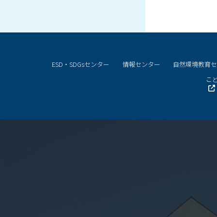
ESD・SDGsセンター
情報センター
自然環境教育
こど