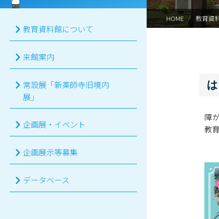
HOME
教育資
教育資料館について
来館案内
は
常設展「新薬師寺旧境内
展」
障
企画展・イベント
教
企画展示等募集
データベース