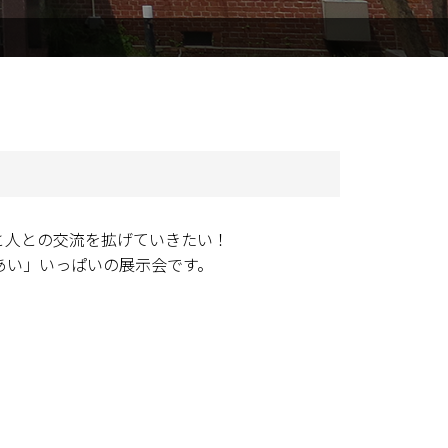
と人との交流を拡げていきたい！
あい」いっぱいの展示会です。