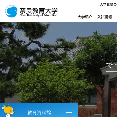
入学希望の
大学紹介
入試情報
で
教育資料館