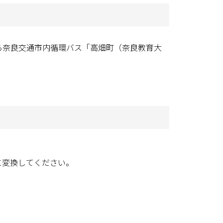
ら奈良交通市内循環バス「高畑町（奈良教育大
］を＠に変換してください。