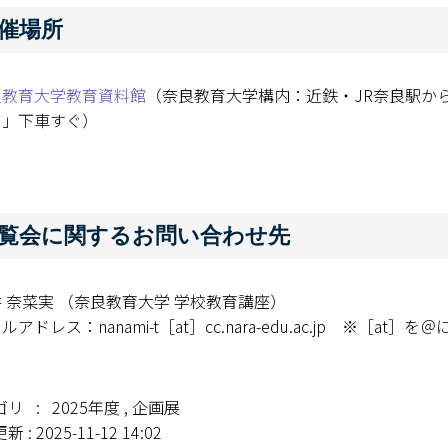
催場所
良教育大学教育資料館
（奈良教育大学構内：近鉄・JR奈良駅か
）」下車すぐ）
覧会に関するお問い合わせ先
 奈菜実 （奈良教育大学 学校教育講座）
ルアドレス：nanami-t［at］cc.nara-edu.ac.jp ※［at
リ : 2025年度 , 企画展
 : 2025-11-12 14:02