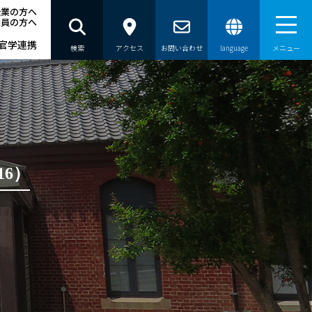
企業の方へ
職員の方へ
官学連携
検索
アクセス
お問い合わせ
language
メニュー
6）