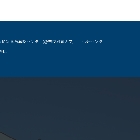
ra ISC/ 国際戦略センター(@奈良教育大学)
保健センター
校園