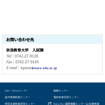
お問い合わせ先
奈良教育大学 入試課
Tel
：0742-27-9126
Fax
：0742-27-9145
E-mail
：nyuusi
ESD・SDGsセンター
情報センター
自然環境教育センター
理数教育研究センター
特別支援教育研究センター
Nara ISC/ 国際戦略センター(@奈良教育