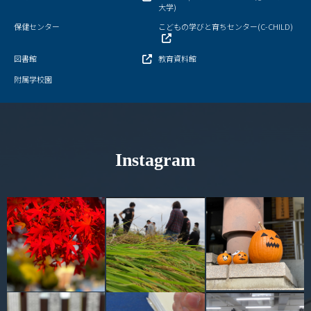
大学)
保健センター
こどもの学びと育ちセンター(C-CHILD)
図書館
教育資料館
附属学校園
Instagram