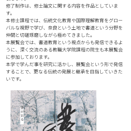
修了制作は、修士論文に関する内容を作品としていま
す。
本修士課程では、伝統文化教育や国際理解教育をグロー
バルな視野で学び、奈良という土地で書道という分野を
仲間と切磋琢磨しながら極めてきました。
本展覧会では、書道教育という視点からも発信できるよ
うに、深く交流のある教職大学院課程の院生も本展覧会
に参加しております。
本学で学んだ事を研究に活かし、展覧会という形で発信
することで、更なる伝統の発展と継承を目指していきた
いです。