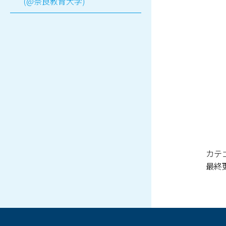
(@奈良教育大学)
カテ
最終更新