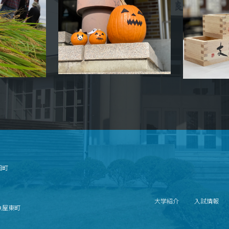
畑町
大学紹介
入試情報
北魚屋東町