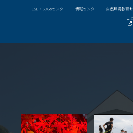
ESD・SDGsセンター
情報センター
自然環境教育
こど