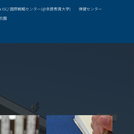
ra ISC/ 国際戦略センター(@奈良教育大学)
保健センター
校園