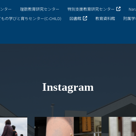
センター
理数教育研究センター
特別支援教育研究センター
Na
もの学びと育ちセンター(C-CHILD)
図書館
教育資料館
附属学
Instagram