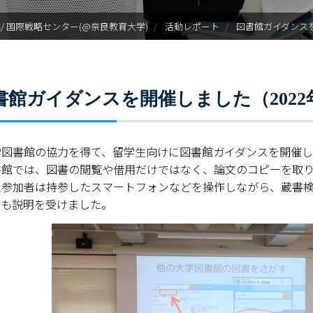
 ISC/ 国際戦略センター(@奈良教育大学)
活動レポート
図書館ガイダンスを
書館ガイダンスを開催しました（2022年
学図書館の協力を得て、留学生向けに図書館ガイダンスを開催し
書館では、図書の閲覧や借用だけではなく、論文のコピーを取
た参加者は持参したスマートフォンなどを操作しながら、蔵書
ても説明を受けました。