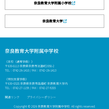
奈良教育大学附属小学校
奈良教育大学
奈良教育大学附属中学校
《本校（通常学級）》
〒630-8113 奈良県奈良市法蓮町2058-2
TEL：0742-26-1410 / FAX：0742ｰ26-1413
《特別支援学級》
〒630ｰ8528 奈良県奈良市高畑町 奈良教育大学内
TEL：0742-27-1159 / FAX：0742-27-9285
関連リンク
プライバシーポリシー
Copyright © 2026 奈良教育大学附属中学校. All rights reserved.