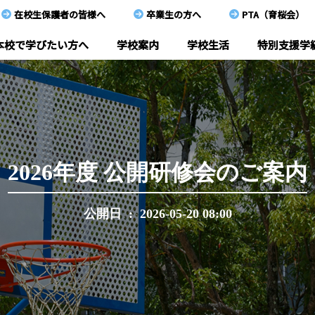
在校生保護者の皆様へ
卒業生の方へ
PTA（育桜会）
本校で学びたい方へ
学校案内
学校生活
特別支援学
本校で学びたい方へ
学校案内
学校生活
2026年度 公開研修会のご案内
特別支援学級
公開日 : 2026-05-20 08:00
教育研究
在校生保護者の皆様へ
卒業生の方へ