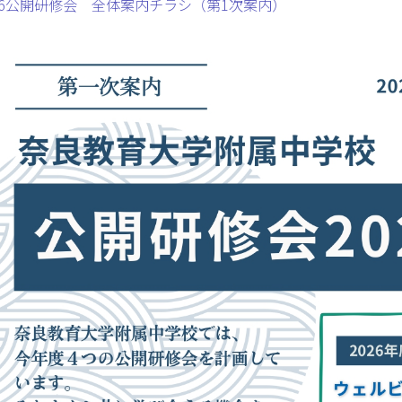
26公開研修会 全体案内チラシ（第1次案内）