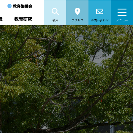
教育後援会
級
教育研究
検索
アクセス
お問い合わせ
メニュー