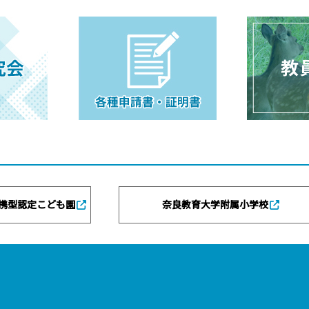
携型認定こども園
奈良教育大学附属小学校