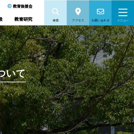
教育後援会
級
教育研究
検索
アクセス
お問い合わせ
メニュー
ついて