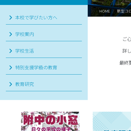
HOME
新型コ
本校で学びたい方へ
学校案内
ご
詳
学校生活
最終更新
特別支援学級の教育
教育研究