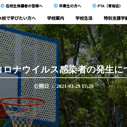
在校生保護者の皆様へ
卒業生の方へ
PTA（育桜会）
本校で学びたい方へ
学校案内
学校生活
特別支援学
本校で学びたい方へ
学校案内
学校生活
コロナウイルス感染者の発生に
特別支援学級
公開日 : 2021-03-29 17:20
教育研究
在校生保護者の皆様へ
卒業生の方へ