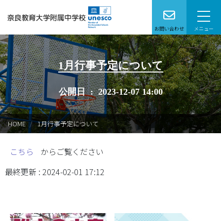
お問い合わせ
メニュー
本校で学びたい方へ
1月行事予定について
学校案内
公開日 : 2023-12-07 14:00
学校生活
HOME
1月行事予定について
特別支援学級
こちら
からご覧ください
教育研究
最終更新 : 2024-02-01 17:12
在校生保護者の皆様へ
卒業生の方へ