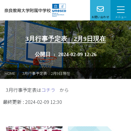
お問い合わせ
メニュー
本校で学びたい方へ
3月行事予定表 2月9日現在
学校案内
公開日 : 2024-02-09 12:26
学校生活
HOME
3月行事予定表 2月9日現在
特別支援学級
3月行事予定表は
コチラ
から
教育研究
最終更新 : 2024-02-09 12:30
在校生保護者の皆様へ
卒業生の方へ