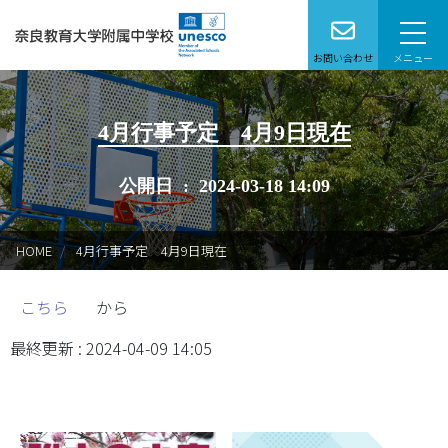
お問い合わせ
メニュー
本校で学びたい方へ
4月行事予定 4月9日現在
学校案内
公開日 : 2024-03-18 14:09
学校生活
HOME
4月行事予定 4月9日現在
特別支援学級
こちら
から
教育研究
最終更新 : 2024-04-09 14:05
在校生保護者の皆様へ
卒業生の方へ