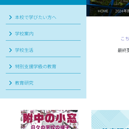
HOME
2024
本校で学びたい方へ
学校案内
こ
学校生活
最終更新
特別支援学級の教育
教育研究