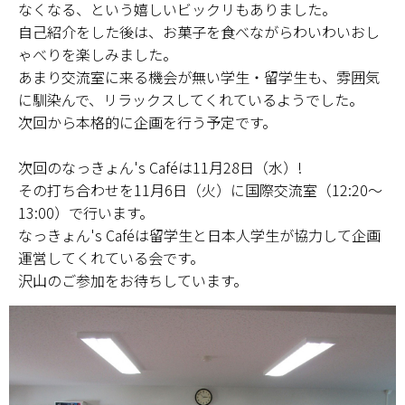
なくなる、という嬉しいビックリもありました。
自己紹介をした後は、お菓子を食べながらわいわいおし
ゃべりを楽しみました。
あまり交流室に来る機会が無い学生・留学生も、雰囲気
に馴染んで、リラックスしてくれているようでした。
次回から本格的に企画を行う予定です。
次回のなっきょん's Caféは11月28日（水）!
その打ち合わせを11月6日（火）に国際交流室（12:20～
13:00）で行います。
なっきょん's Caféは留学生と日本人学生が協力して企画
運営してくれている会です。
沢山のご参加をお待ちしています。