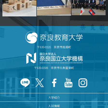
〒630-8528 奈良市高畑町
〒630-8506 奈良市北魚屋東町
大学紹介
入試情報