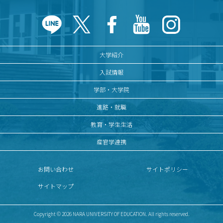
大学紹介
入試情報
学部・大学院
進路・就職
教育・学生生活
産官学連携
お問い合わせ
サイトポリシー
サイトマップ
Copyright © 2026 NARA UNIVERSITY OF EDUCATION. All rights reserved.