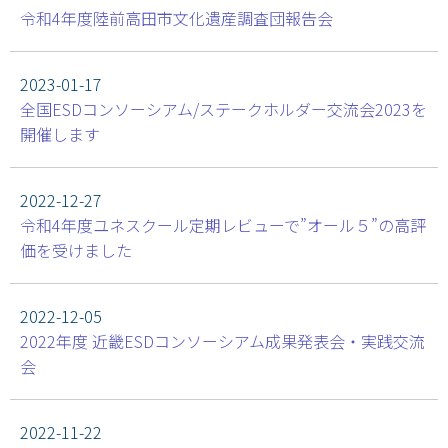
令和4年度陸前高田市文化遺産調査団報告会
2023-01-17
全国ESDコンソーシアム/ステークホルダー交流会2023を
開催します
2022-12-27
令和4年度ユネスクール定期レビューで”オール５”の高評
価を受けました
2022-12-05
2022年度 近畿ESDコンソーシアム成果発表会・実践交流
会
2022-11-22