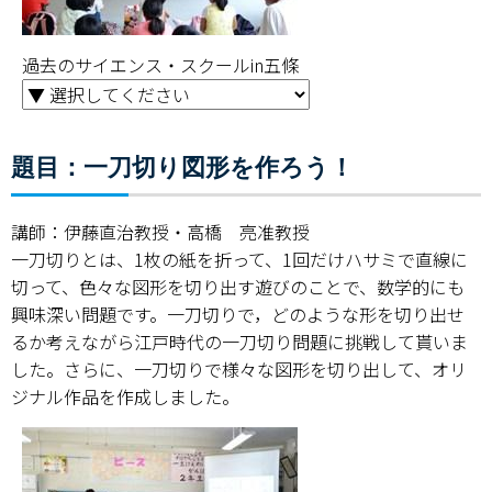
過去のサイエンス・スクールin五條
題目：一刀切り図形を作ろう！
講師：伊藤直治教授・高橋 亮准教授
一刀切りとは、1枚の紙を折って、1回だけハサミで直線に
切って、色々な図形を切り出す遊びのことで、数学的にも
興味深い問題です。一刀切りで，どのような形を切り出せ
るか考えながら江戸時代の一刀切り問題に挑戦して貰いま
した。さらに、一刀切りで様々な図形を切り出して、オリ
ジナル作品を作成しました。