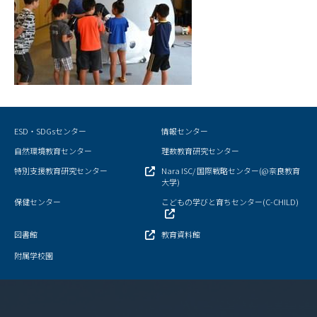
ESD・SDGsセンター
情報センター
自然環境教育センター
理数教育研究センター
特別支援教育研究センター
Nara ISC/ 国際戦略センター(@奈良教育
大学)
保健センター
こどもの学びと育ちセンター(C-CHILD)
図書館
教育資料館
附属学校園