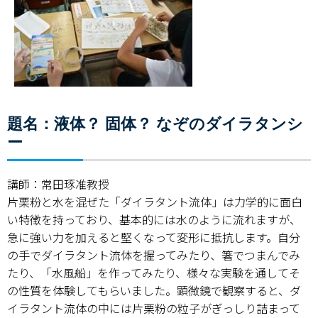
題名：液体？ 固体？ なぞのダイラタンシ
ー
講師：常田琢准教授
片栗粉と水を混ぜた「ダイラタント流体」は力学的に面白
い特徴を持っており、基本的には水のように流れますが、
急に強い力を加えると堅くなって変形に抵抗します。自分
の手でダイラタント流体を握ってみたり、箸でつまんでみ
たり、「水風船」を作ってみたり、様々な実験を通してそ
の性質を体験してもらいました。顕微鏡で観察すると、ダ
イラタント流体の中には片栗粉の粒子がぎっしり詰まって