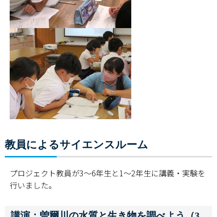
教員によるサイエンスルーム
プロジェクト教員が3～6年生と1～2年生に講義・実験を
行いました。
講演：曽爾川の水質と生き物を調べよう（3