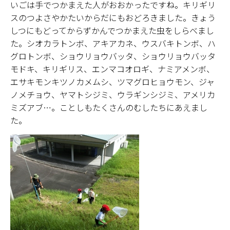
いごは手でつかまえた人がおおかったですね。キリギリ
スのつよさやかたいからだにもおどろきました。きょう
しつにもどってからずかんでつかまえた虫をしらべまし
た。シオカラトンボ、アキアカネ、ウスバキトンボ、ハ
グロトンボ、ショウリョウバッタ、ショウリョウバッタ
モドキ、キリギリス、エンマコオロギ、ナミアメンボ、
エサキモンキツノカメムシ、ツマグロヒョウモン、ジャ
ノメチョウ、ヤマトシジミ、ウラギンシジミ、アメリカ
ミズアブ…。ことしもたくさんのむしたちにあえまし
た。