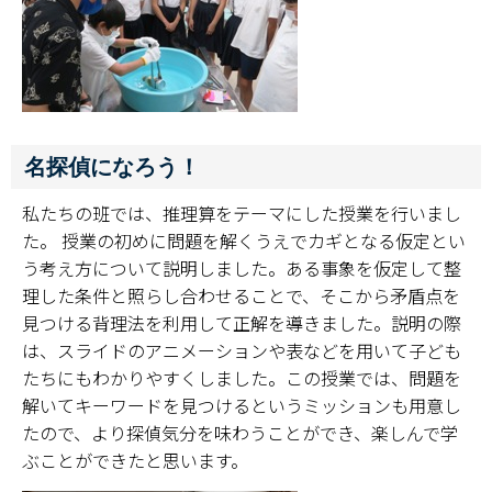
名探偵になろう！
私たちの班では、推理算をテーマにした授業を行いまし
た。 授業の初めに問題を解くうえでカギとなる仮定とい
う考え方について説明しました。ある事象を仮定して整
理した条件と照らし合わせることで、そこから矛盾点を
見つける背理法を利用して正解を導きました。説明の際
は、スライドのアニメーションや表などを用いて子ども
たちにもわかりやすくしました。この授業では、問題を
解いてキーワードを見つけるというミッションも用意し
たので、より探偵気分を味わうことができ、楽しんで学
ぶことができたと思います。