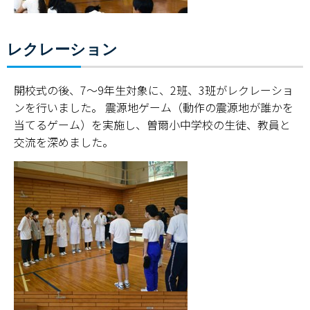
レクレーション
開校式の後、7～9年生対象に、2班、3班がレクレーショ
ンを行いました。 震源地ゲーム（動作の震源地が誰かを
当てるゲーム）を実施し、曽爾小中学校の生徒、教員と
交流を深めました。