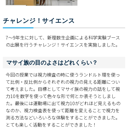
チャレンジ！サイエンス
7～9年生に対して、新理数生企画による科学実験ブース
の出展を行うチャレンジ！サイエンスを実施しました。
マサイ族の目のよさはどれくらい？
今回の授業では視力検査の時に使うランドルト環を使っ
て比例・反比例からそれぞれの視力の見える距離につい
て考えました。目標としてマサイ族の視力の話をして視
力10を数字を使って色々な形で何とか表そうとしまし
た。最後には運動場に出て視力10がどれほど見えるもの
なのか、視力検査表を使って距離を変えることで視力を
測る方法などいろいろな体験をすることができました。
とても楽しく活動をすることができました！