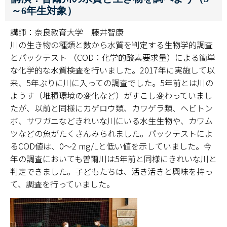
～6年生対象）
講師：奈良教育大学 藤井智康
川の生き物の種類と数から水質を判定する生物学的調査
とパックテスト （COD：化学的酸素要求量）による簡単
な化学的な水質検査を行いました。2017年に実施して以
来、5年ぶりに川に入っての調査でした。5年前とは川の
ようす（堆積環境の変化など）がすこし変わっていまし
たが、以前と同様にカゲロウ類、カワゲラ類、ヘビトン
ボ、サワガニなどきれいな川にいる水生生物や、カワム
ツなどの魚がたくさんみられました。パックテストによ
るCOD値は、0～2 mg/Lと低い値を示していました。今
年の調査においても曽爾川は5年前と同様にきれいな川と
判定できました。子どもたちは、活き活きと興味を持っ
て、調査を行っていました。