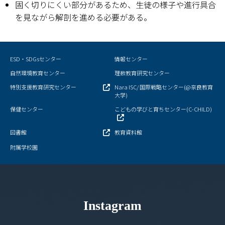
固く切りにくい部分があるため、生徒の様子や進行具合
を見ながら解剖を進める必要がある。
ESD・SDGsセンター
情報センター
自然環境教育センター
理数教育研究センター
特別支援教育研究センター
Nara ISC/ 国際戦略センター(@奈良教育
大学)
保健センター
こどもの学びと育ちセンター(C-CHILD)
図書館
教育資料館
附属学校園
Instagram