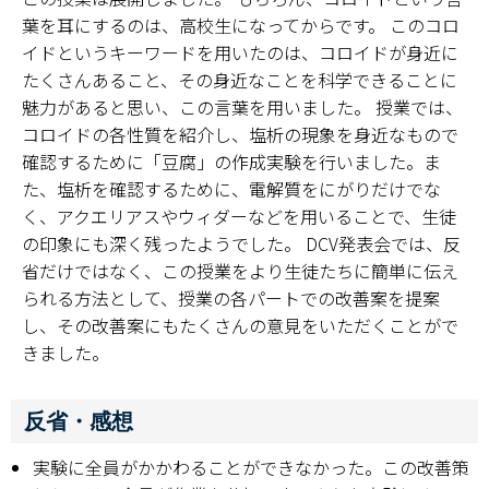
葉を耳にするのは、高校生になってからです。 このコロ
イドというキーワードを用いたのは、コロイドが身近に
たくさんあること、その身近なことを科学できることに
魅力があると思い、この言葉を用いました。 授業では、
コロイドの各性質を紹介し、塩析の現象を身近なもので
確認するために「豆腐」の作成実験を行いました。ま
た、塩析を確認するために、電解質をにがりだけでな
く、アクエリアスやウィダーなどを用いることで、生徒
の印象にも深く残ったようでした。 DCV発表会では、反
省だけではなく、この授業をより生徒たちに簡単に伝え
られる方法として、授業の各パートでの改善案を提案
し、その改善案にもたくさんの意見をいただくことがで
きました。
反省・感想
実験に全員がかかわることができなかった。この改善策