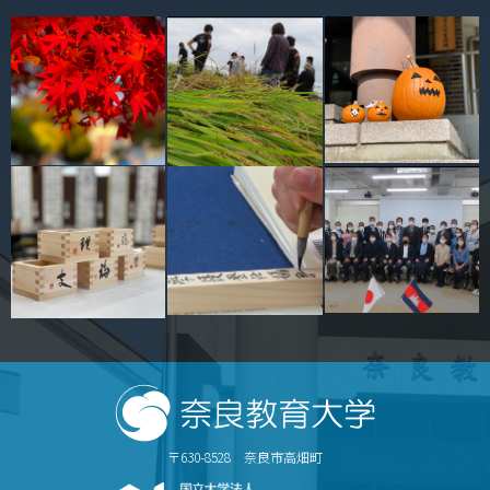
〒630-8528 奈良市高畑町