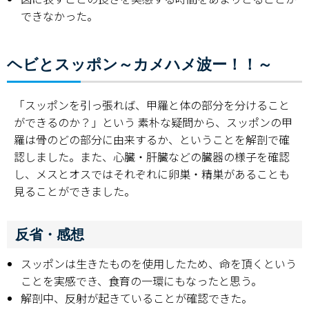
できなかった。
ヘビとスッポン～カメハメ波ー！！～
「スッポンを引っ張れば、甲羅と体の部分を分けること
ができるのか？」という 素朴な疑問から、スッポンの甲
羅は骨のどの部分に由来するか、ということを解剖で確
認しました。また、心臓・肝臓などの臓器の様子を確認
し、メスとオスではそれぞれに卵巣・精巣があることも
見ることができました。
反省・感想
スッポンは生きたものを使用したため、命を頂くという
ことを実感でき、食育の一環にもなったと思う。
解剖中、反射が起きていることが確認できた。