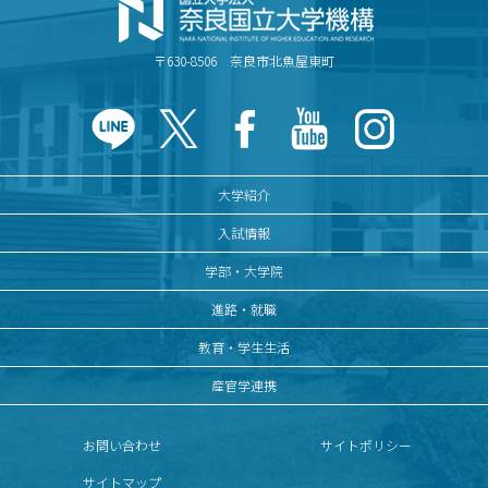
〒630-8506 奈良市北魚屋東町
大学紹介
入試情報
学部・大学院
進路・就職
教育・学生生活
産官学連携
お問い合わせ
サイトポリシー
サイトマップ