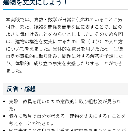
建物を丈夫にしよう！
本実践では、算数・数学が日常に使われていることに気
付き、また、複雑な関係を簡単な図に表すことで、図の
よさに気付けることをねらいとしました。そのため今回
は、建物の構造を丈夫にするために梁（はり）の入れ方
について考えました。具体的な教具を用いたため、生徒
自身が意欲的に取り組み、問題に対する解答を予想した
り、体験的に成り立つ事実を実感したりすることができ
ました。
反省・感想
実際に教具を用いたため意欲的に取り組む姿が見られ
た。
個々に教具で自分が考える「建物を丈夫にする」ことを
考えることができた。
図に表すことの良さを実感する時間をあまりとることが