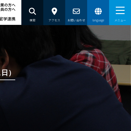
企業の方へ
職員の方へ
官学連携
検索
アクセス
お問い合わせ
language
メニュー
）
1日）