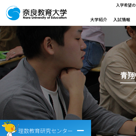
入学希望の
大学紹介
入試情報
青翔
理数教育研究センター