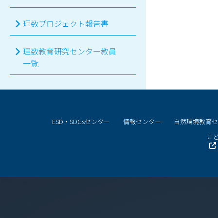
理数プロジェクト報告書
理数教育研究センター教員
一覧
ESD・SDGsセンター
情報センター
自然環境教育
こど