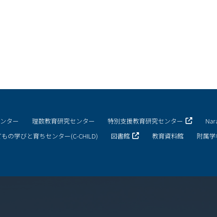
センター
理数教育研究センター
特別支援教育研究センター
Na
もの学びと育ちセンター(C-CHILD)
図書館
教育資料館
附属学