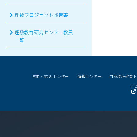
理数プロジェクト報告書
理数教育研究センター教員
一覧
ESD・SDGsセンター
情報センター
自然環境教育
こど