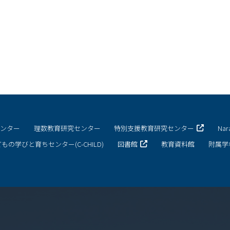
センター
理数教育研究センター
特別支援教育研究センター
Na
もの学びと育ちセンター(C-CHILD)
図書館
教育資料館
附属学