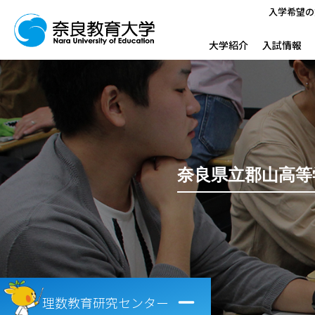
入学希望の
大学紹介
入試情報
奈良県立郡山高等
理数教育研究センター