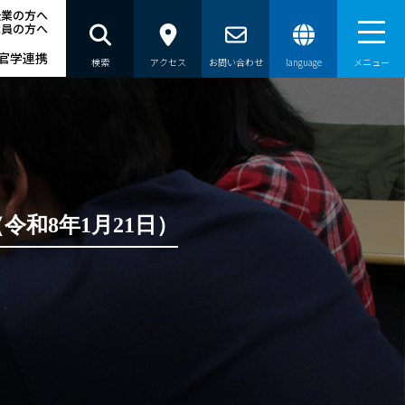
企業の方へ
職員の方へ
官学連携
検索
アクセス
お問い合わせ
language
メニュー
）
和8年1月21日）