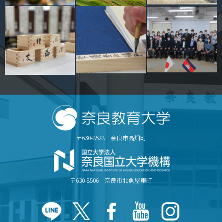
〒630-8528 奈良市高畑町
〒630-8506 奈良市北魚屋東町