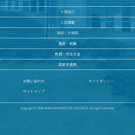
大学紹介
入試情報
学部・大学院
進路・就職
教育・学生生活
産官学連携
お問い合わせ
サイトポリシー
サイトマップ
Copyright © 2026 NARA UNIVERSITY OF EDUCATION. All rights reserved.