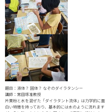
題目：液体？ 固体？ なぞのダイラタンシー
講師：常田琢准教授
片栗粉と水を混ぜた「ダイラタント流体」は力学的に面
白い特徴を持っており、基本的には水のように流れます