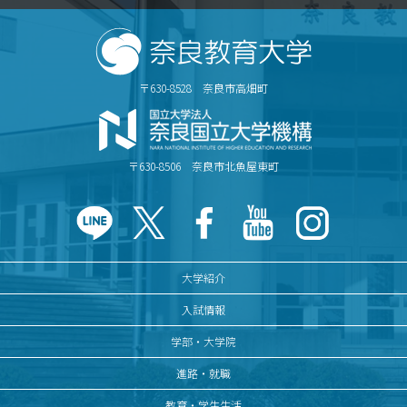
〒630-8528 奈良市高畑町
〒630-8506 奈良市北魚屋東町
大学紹介
入試情報
学部・大学院
進路・就職
教育・学生生活