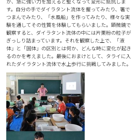
が、急に強い力を加えると堅くなって変形に抵抗しま
す。自分の手でダイラタント流体を握ってみたり、箸で
つまんでみたり、「水風船」を作ってみたり、様々な実
験を通してその性質を体験してもらいました。顕微鏡で
観察すると、ダイラタント流体の中には片栗粉の粒子が
ぎっしり詰まっています。それを観察した上で、「液
体」と「固体」の区別とは何か、どんな時に変化が起き
るのかを考えました。最後におまけとして、タライに入
れたダイラタント流体で水上歩行に挑戦してみました。