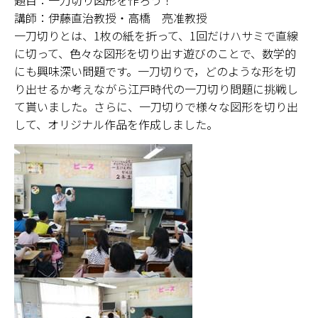
題目：一刀切り図形を作ろう！
講師：伊藤直治教授・高橋 亮准教授
一刀切りとは、1枚の紙を折って、1回だけハサミで直線
に切って、色々な図形を切り出す遊びのことで、数学的
にも興味深い問題です。一刀切りで，どのような形を切
り出せるか考えながら江戸時代の一刀切り問題に挑戦し
て貰いました。さらに、一刀切りで様々な図形を切り出
して、オリジナル作品を作成しました。