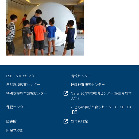
ESD・SDGsセンター
情報センター
自然環境教育センター
理数教育研究センター
特別支援教育研究センター
Nara ISC/ 国際戦略センター(@奈良教育
大学)
保健センター
こどもの学びと育ちセンター(C-CHILD)
図書館
教育資料館
附属学校園