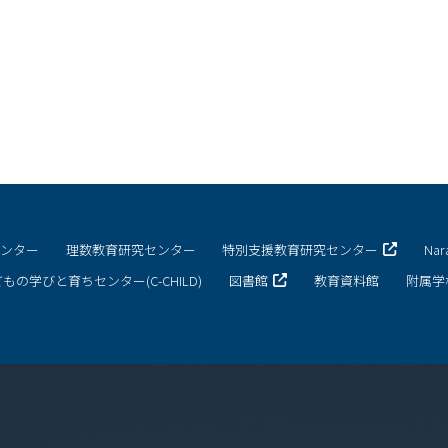
センター
理数教育研究センター
特別支援教育研究センター
Na
もの学びと育ちセンター(C-CHILD)
図書館
教育資料館
附属学