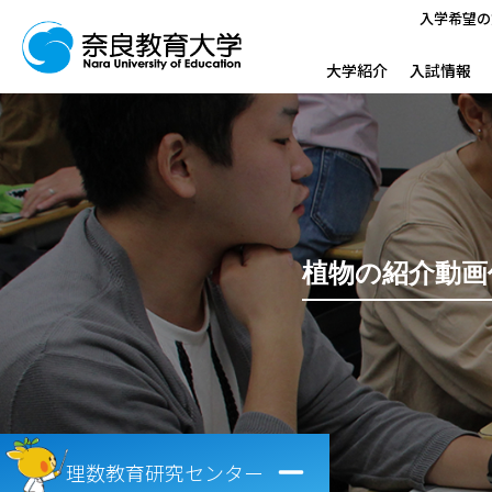
入学希望の
大学紹介
入試情報
植物の紹介動画
理数教育研究センター