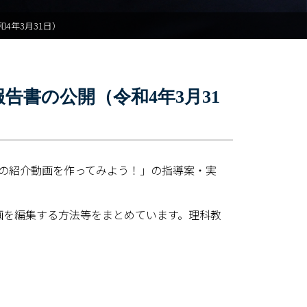
4年3月31日）
告書の公開（令和4年3月31
物の紹介動画を作ってみよう！」の指導案・実
で動画を編集する方法等をまとめています。理科教
覧