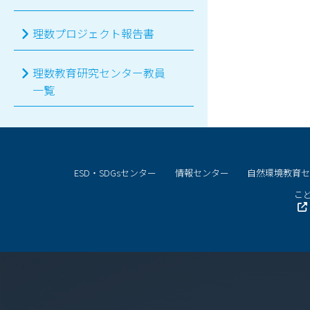
理数プロジェクト報告書
理数教育研究センター教員
一覧
ESD・SDGsセンター
情報センター
自然環境教育
こど