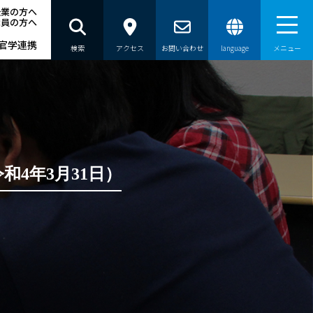
企業の方へ
職員の方へ
官学連携
検索
アクセス
お問い合わせ
language
メニュー
）
4年3月31日）