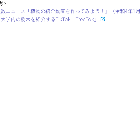
考>
数ニュース「植物の紹介動画を作ってみよう！」（令和4年1月
大学内の樹木を紹介するTikTok「TreeTok」