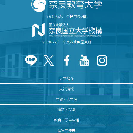
〒630-8528 奈良市高畑町
〒630-8506 奈良市北魚屋東町
大学紹介
入試情報
学部・大学院
進路・就職
教育・学生生活
産官学連携