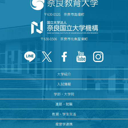
〒630-8528 奈良市高畑町
〒630-8506 奈良市北魚屋東町
大学紹介
入試情報
学部・大学院
進路・就職
教育・学生生活
産官学連携