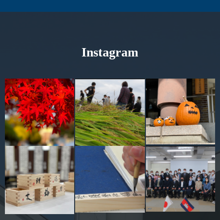
キャンパスマップ
サイトポリシー
Instagram
サイトマップ
交通アクセス
同窓会
後援会
教員一覧
附属学校園