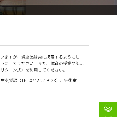
いますが、貴重品は常に携帯するようにし
ようにしてください。また、体育の授業や部活
ンリターン式）を利用してください。
TEL:0742-27-9128）、守衛室