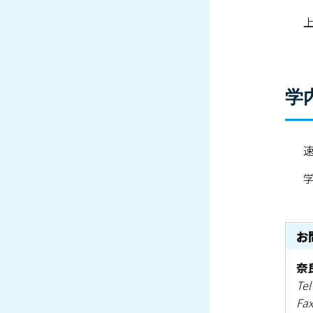
上
学
速
学
お
奈
Tel
Fax