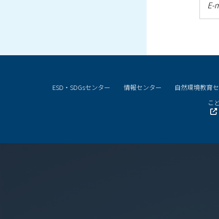
E-m
ESD・SDGsセンター
情報センター
自然環境教育
こど