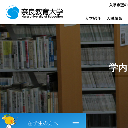
入学希望の
大学紹介
入試情報
学内
在学生の方へ