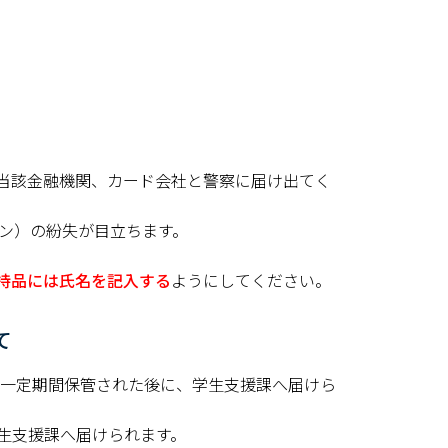
当該金融機関、カード会社と警察に届け出てく
ォン）の紛失が目立ちます。
。
持品には氏名を記入する
ようにしてください。
て
て一定期間保管された後に、学生支援課へ届けら
生支援課へ届けられます。