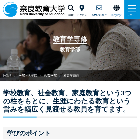
検索
アクセス
お問い合わせ
language
メニュー
本学で学びたい方へ
教育学専修
在学生の方へ
教育学部
卒業生・修了生の方、現職教員の方へ
HOME
学部・大学院
教育学部
教育学専修
自治体・企業の方へ
学校教育、社会教育、家庭教育という3つ
一般・地域の方へ
の柱をもとに、生涯にわたる教育という
教職員の方へ
営みを幅広く見渡せる教員を育てます。
大学紹介
学びのポイント
入試情報