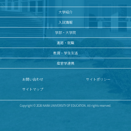
大学紹介
入試情報
学部・大学院
進路・就職
教育・学生生活
産官学連携
お問い合わせ
サイトポリシー
サイトマップ
Copyright © 2026 NARA UNIVERSITY OF EDUCATION. All rights reserved.