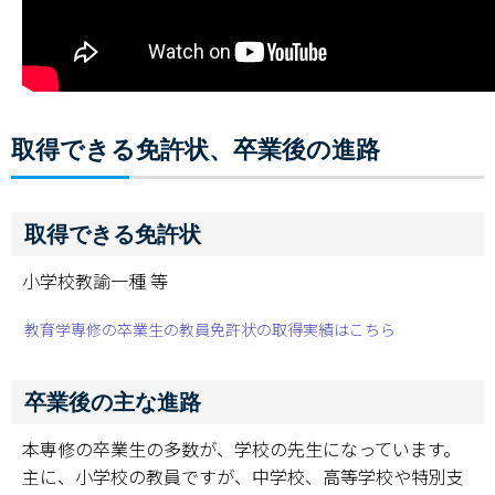
取得できる免許状、卒業後の進路
取得できる免許状
小学校教諭一種 等
教育学専修の卒業生の教員免許状の取得実績はこちら
卒業後の主な進路
本専修の卒業生の多数が、学校の先生になっています。
主に、小学校の教員ですが、中学校、高等学校や特別支