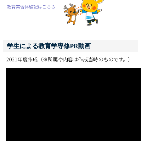
教育実習体験記はこちら
学生による教育学専修PR動画
2021年度作成（※所属や内容は作成当時のものです。）