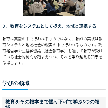
キャンパスマップ
サイトポリシー
3 ．教育をシステムとして捉え、地域と連携する
サイトマップ
交通アクセス
教育は真空の中で行われるものではなく、教師の実践は教
育システムと地域社会の現実の中で行われるものです。教
同窓会
育経営学や生涯学習論（社会教育学）を通して教育が受け
ている社会的制約を踏まえつつ、それを乗り越える知恵を
後援会
修得します。
教員一覧
学びの領域
附属学校園
教育をその根本まで掘り下げて学ぶ5つの領
域