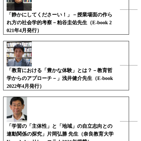
「静かにしてくださーい！」－授業場面の作ら
れ方の社会学的考察－粕谷圭佑先生（E-book 2
021年4月発行）
「教育における「豊かな体験」とは？－教育哲
学からのアプローチ－」浅井健介先生（E-book
2022年4月発行）
「学習の「主体性」と「地域」の自立志向との
連動関係の探究」片岡弘勝 先生（奈良教育大学