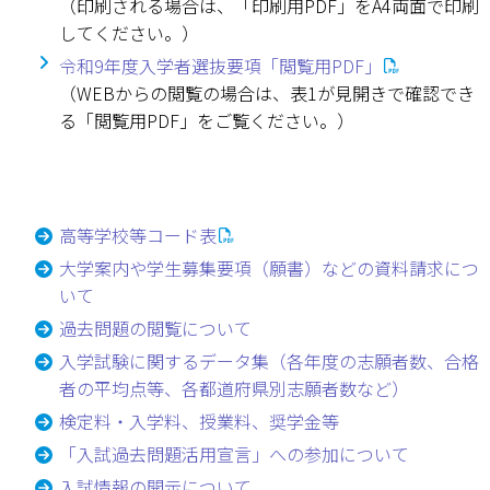
（印刷される場合は、「印刷用PDF」をA4両面で印刷
してください。）
令和9年度入学者選抜要項「閲覧用PDF」
（WEBからの閲覧の場合は、表1が見開きで確認でき
る「閲覧用PDF」をご覧ください。）
高等学校等コード表
大学案内や学生募集要項（願書）などの資料請求につ
いて
過去問題の閲覧について
入学試験に関するデータ集（各年度の志願者数、合格
者の平均点等、各都道府県別志願者数など）
検定料・入学料、授業料、奨学金等
「入試過去問題活用宣言」への参加について
入試情報の開示について