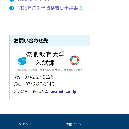
令和9年度入学資格審査申請書
お問い合わせ先
Tel
：0742-27-9126
Fax
：0742-27-9145
E-mail
：nyuusi
ESD・SDGsセンター
情報センター