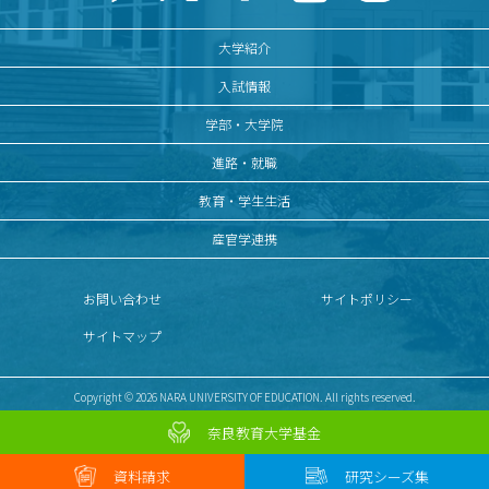
大学紹介
入試情報
学部・大学院
進路・就職
教育・学生生活
産官学連携
お問い合わせ
サイトポリシー
サイトマップ
Copyright © 2026 NARA UNIVERSITY OF EDUCATION. All rights reserved.
奈良教育大学基金
資料請求
研究シーズ集