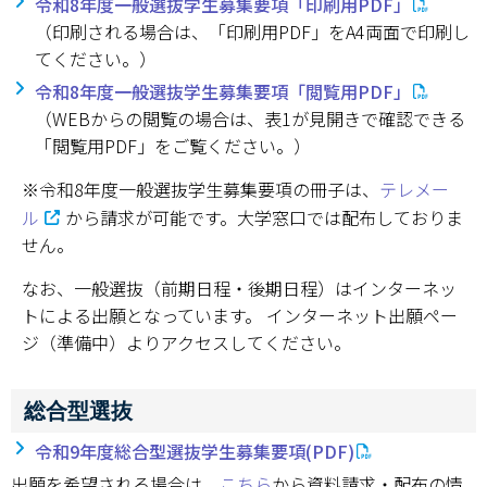
令和8年度一般選抜学生募集要項「印刷用PDF」
（印刷される場合は、「印刷用PDF」をA4両面で印刷し
てください。）
令和8年度一般選抜学生募集要項「閲覧用PDF」
（WEBからの閲覧の場合は、表1が見開きで確認できる
「閲覧用PDF」をご覧ください。）
※令和8年度一般選抜学生募集要項の冊子は、
テレメー
ル
から請求が可能です。大学窓口では配布しておりま
せん。
なお、一般選抜（前期日程・後期日程）はインターネッ
トによる出願となっています。 インターネット出願ペー
ジ（準備中）よりアクセスしてください。
総合型選抜
令和9年度総合型選抜学生募集要項(PDF)
出願を希望される場合は、
こちら
から資料請求・配布の情