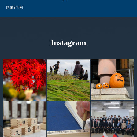
キャンパスマップ
附属学校園
サイトポリシー
サイトマップ
Instagram
交通アクセス
同窓会
後援会
教員一覧
附属学校園