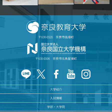
〒630-8528 奈良市高畑町
〒630-8506 奈良市北魚屋東町
大学紹介
入試情報
学部・大学院