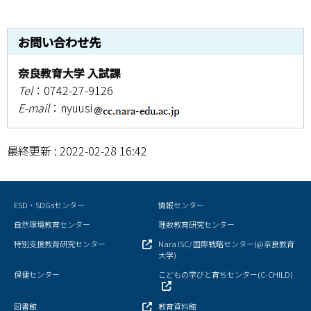
情報センター
お問い合わせ先
自然環境教育センター
奈良教育大学 入試課
理数教育研究センター
Tel
：0742-27-9126
E-mail
：nyuusi
特別支援教育研究センター
最終更新 : 2022-02-28 16:42
Nara ISC/ 国際戦略センター
こどもの学びと育ちセンター(C-CHILD)
ESD・SDGsセンター
情報センター
保健センター
自然環境教育センター
理数教育研究センター
特別支援教育研究センター
Nara ISC/ 国際戦略センター(@奈良教育
AED設置状況
大学)
保健センター
こどもの学びと育ちセンター(C-CHILD)
お問い合わせ窓口一覧
図書館
教育資料館