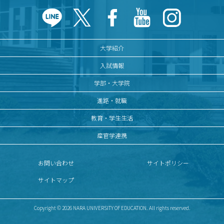
大学紹介
入試情報
学部・大学院
進路・就職
教育・学生生活
産官学連携
お問い合わせ
サイトポリシー
サイトマップ
Copyright © 2026 NARA UNIVERSITY OF EDUCATION. All rights reserved.