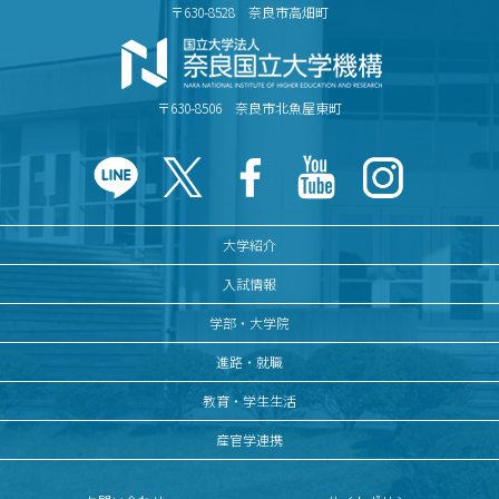
〒630-8528 奈良市高畑町
〒630-8506 奈良市北魚屋東町
大学紹介
入試情報
学部・大学院
進路・就職
教育・学生生活
産官学連携