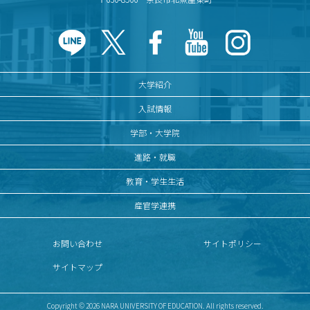
大学紹介
入試情報
学部・大学院
進路・就職
教育・学生生活
産官学連携
お問い合わせ
サイトポリシー
サイトマップ
Copyright © 2026 NARA UNIVERSITY OF EDUCATION. All rights reserved.