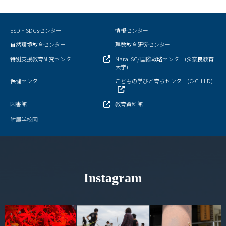
情報センター
ESD・SDGsセンター
情報センター
自然環境教育センター
自然環境教育センター
理数教育研究センター
特別支援教育研究センター
Nara ISC/ 国際戦略センター(@奈良教育
理数教育研究センター
大学)
保健センター
こどもの学びと育ちセンター(C-CHILD)
特別支援教育研究センター
図書館
教育資料館
Nara ISC/ 国際戦略センター
附属学校園
こどもの学びと育ちセンター(C-CHILD)
保健センター
Instagram
AED設置状況
お問い合わせ窓口一覧