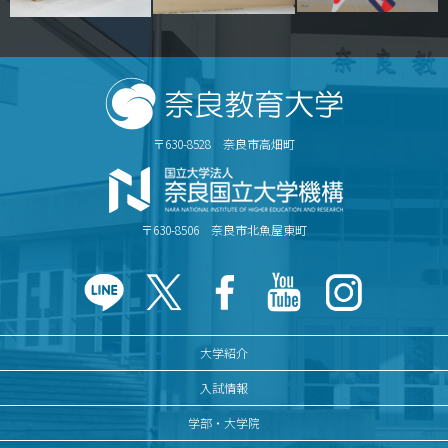
〒630-8528 奈良市高畑町
〒630-8506 奈良市北魚屋東町
大学紹介
入試情報
学部・大学院