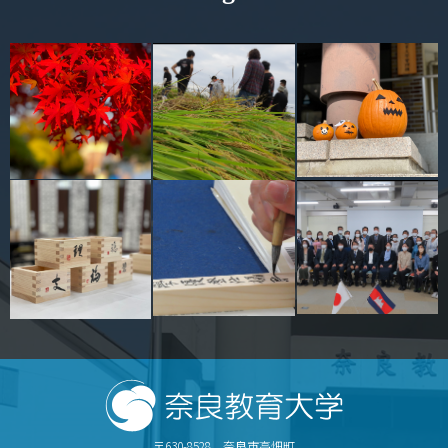
〒630-8528 奈良市高畑町