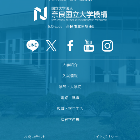
〒630-8506 奈良市北魚屋東町
大学紹介
入試情報
学部・大学院
進路・就職
教育・学生生活
産官学連携
お問い合わせ
サイトポリシー