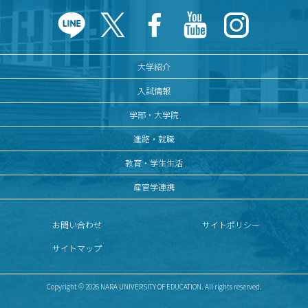
大学紹介
入試情報
学部・大学院
進路・就職
教育・学生生活
産官学連携
お問い合わせ
サイトポリシー
サイトマップ
Copyright © 2026 NARA UNIVERSITY OF EDUCATION. All rights reserved.