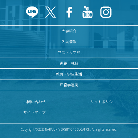
大学紹介
入試情報
学部・大学院
進路・就職
教育・学生生活
産官学連携
お問い合わせ
サイトポリシー
サイトマップ
Copyright © 2026 NARA UNIVERSITY OF EDUCATION. All rights reserved.