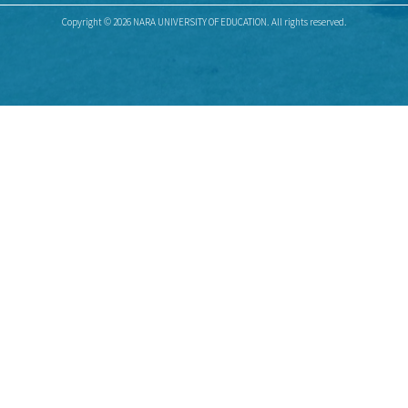
Copyright © 2026 NARA UNIVERSITY OF EDUCATION. All rights reserved.