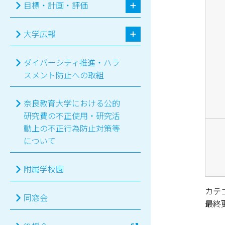
目標・計画・評価
大学広報
ダイバーシティ推進・ハラ
スメント防止への取組
奈良教育大学における公的
研究費の不正使用・研究活
動上の不正行為防止対策等
について
附属学校園
カテ
同窓会
最終更新