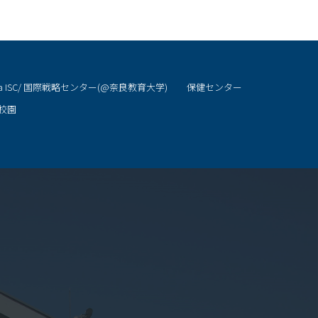
ra ISC/ 国際戦略センター(@奈良教育大学)
保健センター
校園