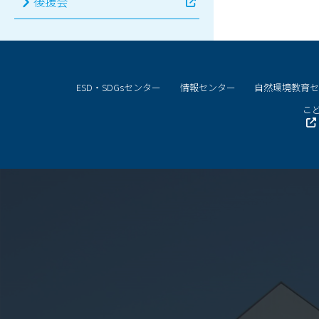
後援会
ESD・SDGsセンター
情報センター
自然環境教育
こど