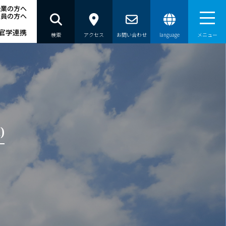
企業の方へ
職員の方へ
官学連携
検索
アクセス
お問い合わせ
language
メニュー
員の方へ
)