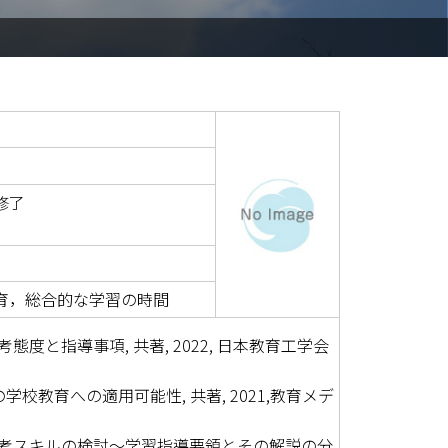
修了
育，
総合的な学習の時間
と指導事項, 共著, 2022, 日本教育工学会
校教育への適用可能性, 共著, 2021,教育メデ
考スキルの検討～学習指導要領とその解説の分