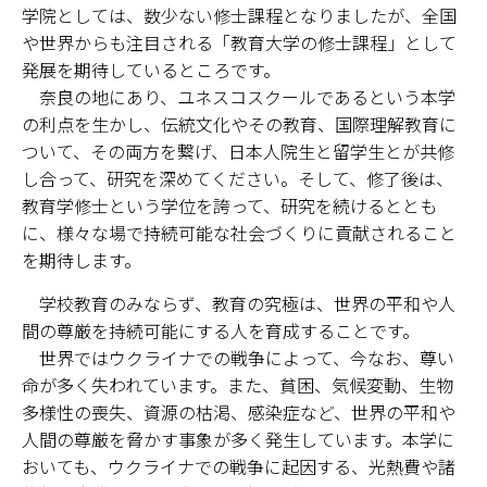
学院としては、数少ない修士課程となりましたが、全国
や世界からも注目される「教育大学の修士課程」として
発展を期待しているところです。
奈良の地にあり、ユネスコスクールであるという本学
の利点を生かし、伝統文化やその教育、国際理解教育に
ついて、その両方を繋げ、日本人院生と留学生とが共修
し合って、研究を深めてください。そして、修了後は、
教育学修士という学位を誇って、研究を続けるととも
に、様々な場で持続可能な社会づくりに貢献されること
を期待します。
学校教育のみならず、教育の究極は、世界の平和や人
間の尊厳を持続可能にする人を育成することです。
世界ではウクライナでの戦争によって、今なお、尊い
命が多く失われています。また、貧困、気候変動、生物
多様性の喪失、資源の枯渇、感染症など、世界の平和や
人間の尊厳を脅かす事象が多く発生しています。本学に
おいても、ウクライナでの戦争に起因する、光熱費や諸