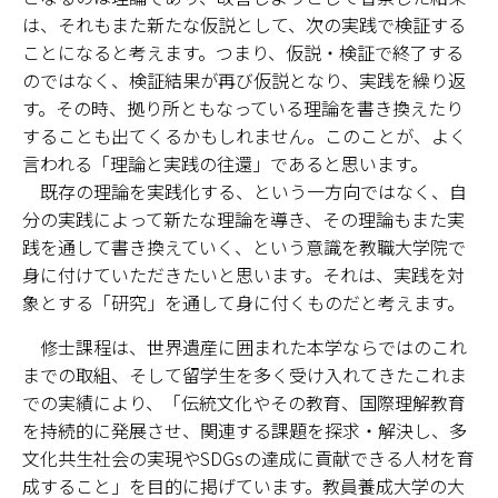
は、それもまた新たな仮説として、次の実践で検証する
ことになると考えます。つまり、仮説・検証で終了する
のではなく、検証結果が再び仮説となり、実践を繰り返
す。その時、拠り所ともなっている理論を書き換えたり
することも出てくるかもしれません。このことが、よく
言われる「理論と実践の往還」であると思います。
既存の理論を実践化する、という一方向ではなく、自
分の実践によって新たな理論を導き、その理論もまた実
践を通して書き換えていく、という意識を教職大学院で
身に付けていただきたいと思います。それは、実践を対
象とする「研究」を通して身に付くものだと考えます。
修士課程は、世界遺産に囲まれた本学ならではのこれ
までの取組、そして留学生を多く受け入れてきたこれま
での実績により、「伝統文化やその教育、国際理解教育
を持続的に発展させ、関連する課題を探求・解決し、多
文化共生社会の実現やSDGsの達成に貢献できる人材を育
成すること」を目的に掲げています。教員養成大学の大