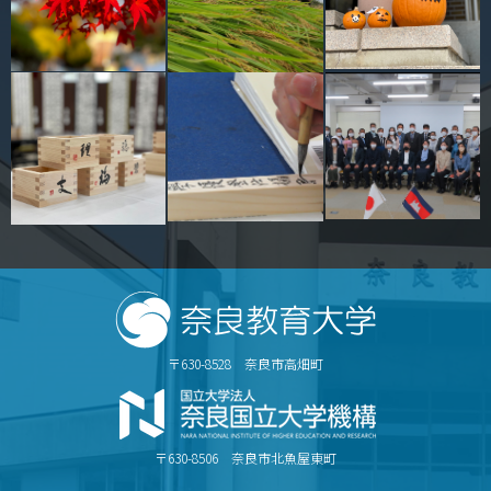
〒630-8528 奈良市高畑町
〒630-8506 奈良市北魚屋東町