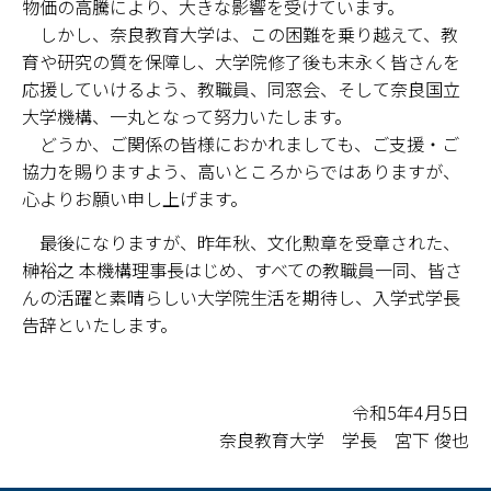
物価の高騰により、大きな影響を受けています。
しかし、奈良教育大学は、この困難を乗り越えて、教
育や研究の質を保障し、大学院修了後も末永く皆さんを
応援していけるよう、教職員、同窓会、そして奈良国立
大学機構、一丸となって努力いたします。
どうか、ご関係の皆様におかれましても、ご支援・ご
協力を賜りますよう、高いところからではありますが、
心よりお願い申し上げます。
最後になりますが、昨年秋、文化勲章を受章された、
榊裕之 本機構理事長はじめ、すべての教職員一同、皆さ
んの活躍と素晴らしい大学院生活を期待し、入学式学長
告辞といたします。
令和5年4月5日
奈良教育大学 学長 宮下 俊也