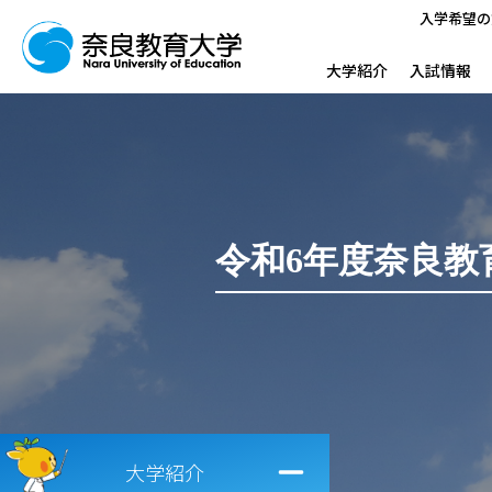
入学希望の
大学紹介
入試情報
令和6年度奈良教
大学紹介