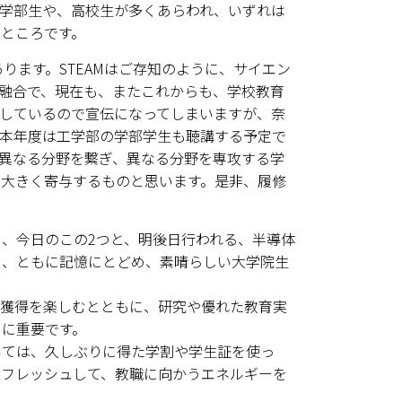
学部生や、高校生が多くあらわれ、いずれは
ところです。
ります。STEAMはご存知のように、サイエン
融合で、現在も、またこれからも、学校教育
しているので宣伝になってしまいますが、奈
本年度は工学部の学部学生も聴講する予定で
異なる分野を繋ぎ、異なる分野を専攻する学
大きく寄与するものと思います。是非、履修
、今日のこの2つと、明後日行われる、半導体
を、ともに記憶にとどめ、素晴らしい大学院生
獲得を楽しむとともに、研究や優れた教育実
に重要です。
ては、久しぶりに得た学割や学生証を使っ
リフレッシュして、教職に向かうエネルギーを