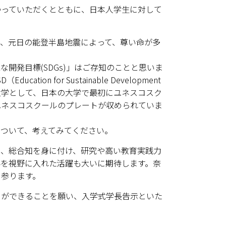
っていただくとともに、日本人学生に対して
、元日の能登半島地震によって、尊い命が多
発目標(SDGs)」はご存知のことと思いま
 for Sustainable Development
大学として、日本の大学で最初にユネスコスク
ユネスコスクールのプレートが収められていま
ついて、考えてみてください。
、総合知を身に付け、研究や高い教育実践力
を視野に入れた活躍も大いに期待します。奈
参ります。
ができることを願い、入学式学長告示といた