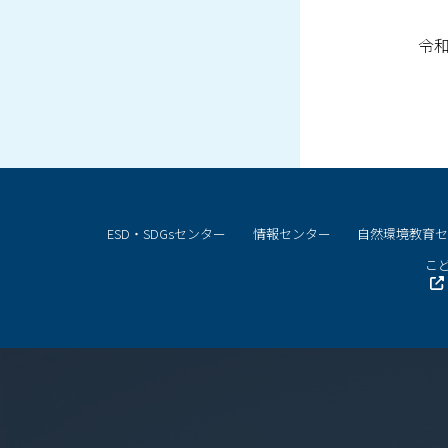
令和
ESD・SDGsセンター
情報センター
自然環境教育
こど