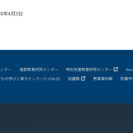
6年4月3日
センター
理数教育研究センター
特別支援教育研究センター
Na
もの学びと育ちセンター(C-CHILD)
図書館
教育資料館
附属学