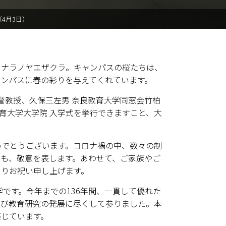
4月3日）
ナラノヤエザクラ。キャンパスの桜たちは、
ンパスに春の彩りを与えてくれています。
誉教授、久保三左男 奈良教育大学同窓会竹柏
育大学大学院 入学式を挙行できますこと、大
めでとうございます。コロナ禍の中、数々の制
も、敬意を表します。あわせて、ご家族やご
よりお祝い申し上げます。
です。今年までの136年間、一貫して優れた
及び教育研究の発展に尽くして参りました。本
じています。