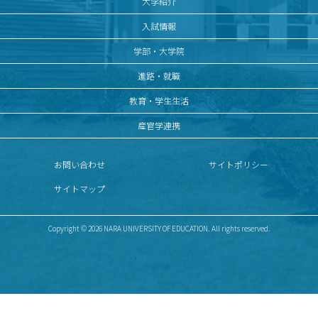
大学紹介
入試情報
学部・大学院
進路・就職
教育・学生生活
産官学連携
お問い合わせ
サイトポリシー
サイトマップ
Copyright © 2026 NARA UNIVERSITY OF EDUCATION. All rights reserved.