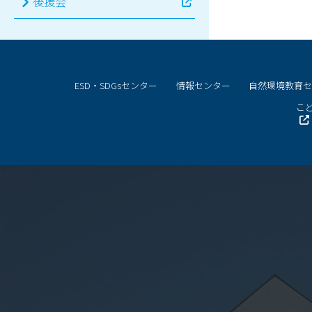
後援会
ESD・SDGsセンター
情報センター
自然環境教育
こど