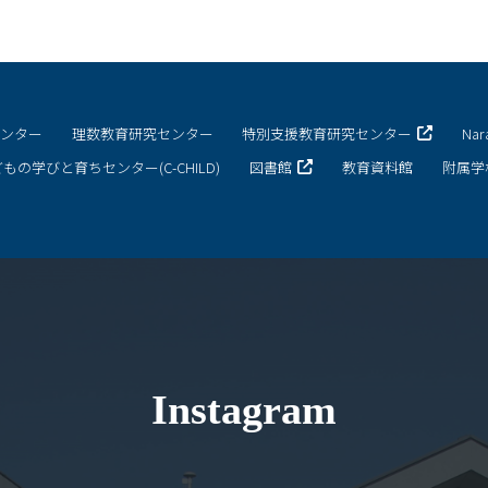
キャンパスマップ
サイトポリシー
センター
理数教育研究センター
特別支援教育研究センター
Na
サイトマップ
もの学びと育ちセンター(C-CHILD)
図書館
教育資料館
附属学
交通アクセス
同窓会
後援会
教員一覧
Instagram
附属学校園