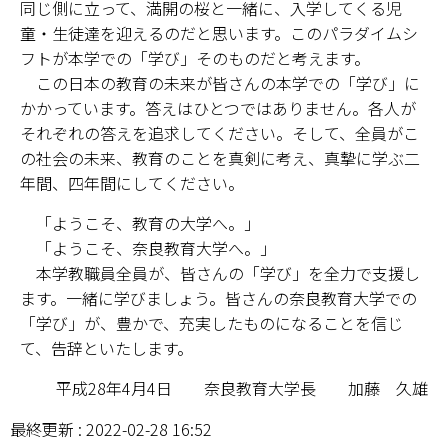
同じ側に立って、満開の桜と一緒に、入学してくる児
童・生徒達を迎えるのだと思います。このパラダイムシ
フトが本学での「学び」そのものだと考えます。
この日本の教育の未来が皆さんの本学での「学び」に
かかっています。答えはひとつではありません。各人が
それぞれの答えを追求してください。そして、全員がこ
の社会の未来、教育のことを真剣に考え、真摯に学ぶ二
年間、四年間にしてください。
「ようこそ、教育の大学へ。」
「ようこそ、奈良教育大学へ。」
本学教職員全員が、皆さんの「学び」を全力で支援し
ます。一緒に学びましょう。皆さんの奈良教育大学での
「学び」が、豊かで、充実したものになることを信じ
て、告辞といたします。
平成28年4月4日 奈良教育大学長 加藤 久雄
最終更新 : 2022-02-28 16:52