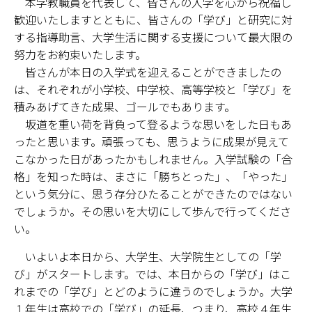
本学教職員を代表して、皆さんの入学を心から祝福し
歓迎いたしますとともに、皆さんの「学び」と研究に対
する指導助言、大学生活に関する支援について最大限の
努力をお約束いたします。
皆さんが本日の入学式を迎えることができましたの
は、それぞれが小学校、中学校、高等学校と「学び」を
積みあげてきた成果、ゴールでもあります。
坂道を重い荷を背負って登るような思いをした日もあ
ったと思います。頑張っても、思うように成果が見えて
こなかった日があったかもしれません。入学試験の「合
格」を知った時は、まさに「勝ちとった」、「やった」
という気分に、思う存分ひたることができたのではない
でしょうか。その思いを大切にして歩んで行ってくださ
い。
いよいよ本日から、大学生、大学院生としての「学
び」がスタートします。では、本日からの「学び」はこ
れまでの「学び」とどのように違うのでしょうか。大学
１年生は高校での「学び」の延長、つまり、高校４年生