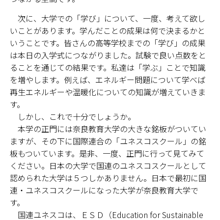
次に、大学での「学び」について、一度、考えて欲し
いことがあります。学んだことの成果は何で決まるかと
いうことです。皆さんの高等学校までの「学び」の成果
は本日の入学式につながりました。試験で良い点数をと
ることを通じての結果です。私達は「学ぶ」ことで知識
を増やします。例えば、エネルギー問題について学べば
再生エネルギーや温暖化についての知識が増えていきま
す。
しかし、これで十分でしょうか。
本学の正門には奈良教育大学の大きな銘板がついてい
ますが、その下に国際連合の「ユネスコスクール」の銘
板もついています。是非、一度、正門に行って見てみて
ください。日本の大学で国連のユネスコスクールとして
認められた大学は５つしかありません。日本で最初に国
連・ユネスコスクールになった大学が奈良教育大学で
す。
国連ユネスコは、ＥＳＤ（Education for Sustainable