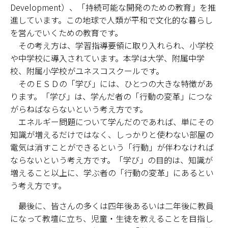
Development）、「持続可能な開発のための教育」を推
進しています。この地球で人類が平和で文化的な暮らし
を営んでいくための教育です。
その考え方は、学習指導要領に取り入れられ、小学校
や中学校に導入されています。本学は大学、附属中学
校、附属小学校がユネスコスクールです。
そのＥＳＤの「学び」には、ひとつの大きな特徴があ
ります。「学び」は、学んだ者の「行動の変革」につな
がらねばならないという考え方です。
エネルギー問題について学んだのであれば、単にその
知識が増えるだけではなく、しっかりと使わない部屋の
電気は消すことができるという「行動」が伴わなければ
ならないという考え方です。「学び」の目的は、知識が
増えること以上に、学ぶ者の「行動の変革」にあるとい
う考え方です。
最後に、皆さんの多くは四年後あるいは二年後に教員
になって教壇に立ち、児童・生徒を教えることを目指し