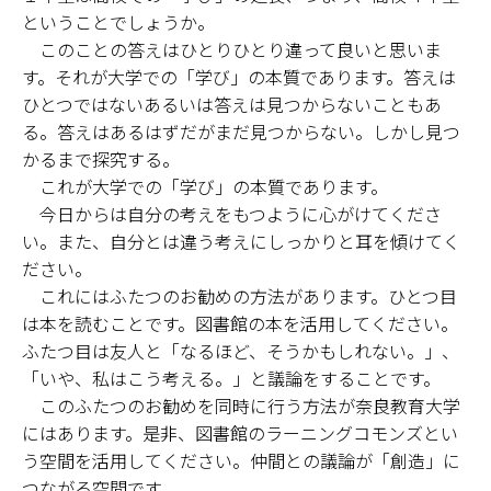
ということでしょうか。
このことの答えはひとりひとり違って良いと思いま
す。それが大学での「学び」の本質であります。答えは
ひとつではないあるいは答えは見つからないこともあ
る。答えはあるはずだがまだ見つからない。しかし見つ
かるまで探究する。
これが大学での「学び」の本質であります。
今日からは自分の考えをもつように心がけてくださ
い。また、自分とは違う考えにしっかりと耳を傾けてく
ださい。
これにはふたつのお勧めの方法があります。ひとつ目
は本を読むことです。図書館の本を活用してください。
ふたつ目は友人と「なるほど、そうかもしれない。」、
「いや、私はこう考える。」と議論をすることです。
このふたつのお勧めを同時に行う方法が奈良教育大学
にはあります。是非、図書館のラーニングコモンズとい
う空間を活用してください。仲間との議論が「創造」に
つながる空間です。