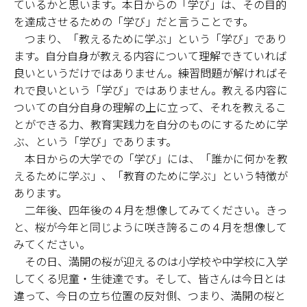
ているかと思います。本日からの「学び」は、その目的
を達成させるための「学び」だと言うことです。
つまり、「教えるために学ぶ」という「学び」であり
ます。自分自身が教える内容について理解できていれば
良いというだけではありません。練習問題が解ければそ
れで良いという「学び」ではありません。教える内容に
ついての自分自身の理解の上に立って、それを教えるこ
とができる力、教育実践力を自分のものにするために学
ぶ、という「学び」であります。
本日からの大学での「学び」には、「誰かに何かを教
えるために学ぶ」、「教育のために学ぶ」という特徴が
あります。
二年後、四年後の４月を想像してみてください。きっ
と、桜が今年と同じように咲き誇るこの４月を想像して
みてください。
その日、満開の桜が迎えるのは小学校や中学校に入学
してくる児童・生徒達です。そして、皆さんは今日とは
違って、今日の立ち位置の反対側、つまり、満開の桜と