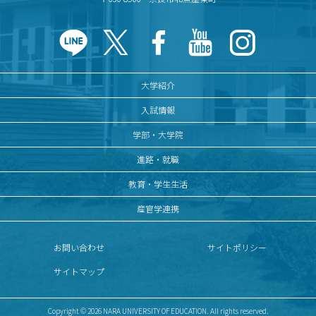
大学紹介
入試情報
学部・大学院
進路・就職
教育・学生生活
産官学連携
お問い合わせ
サイトポリシー
サイトマップ
Copyright © 2026 NARA UNIVERSITY OF EDUCATION. All rights reserved.