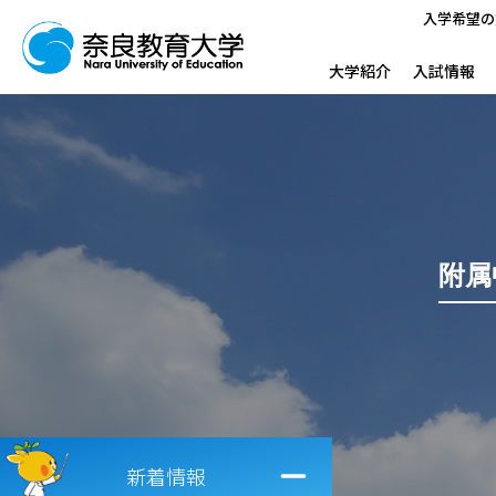
入学希望の
大学紹介
入試情報
附属
新着情報