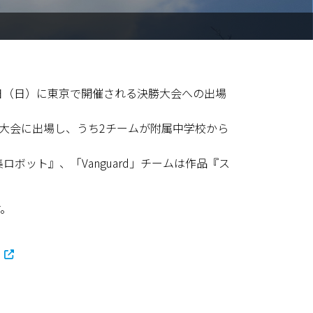
7日（日）に東京で開催される決勝大会への出場
が決勝大会に出場し、うち2チームが附属中学校から
ボット』、「Vanguard」チームは作品『ス
。
s