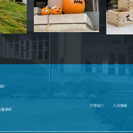
畑町
大学紹介
入試情報
北魚屋東町