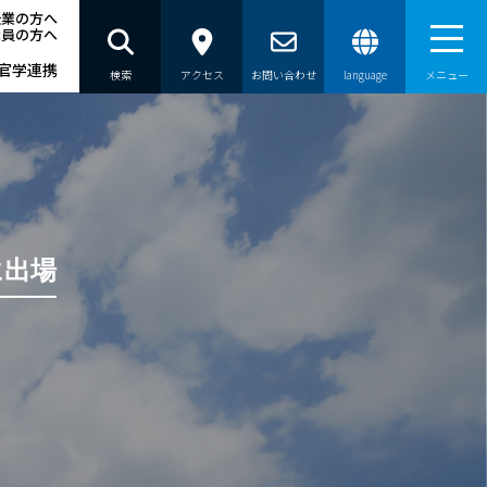
企業の方へ
職員の方へ
官学連携
検索
アクセス
お問い合わせ
language
メニュー
員の方へ
に出場