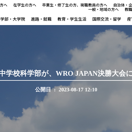
方へ
在学生の方へ
卒業生・修了生の方、現職教員の方へ
自治体・
一般・地域の方へ
教
学部・大学院
進路・就職
教育・学生生活
国際交流・留学
産
本学で学びたい方へ
在学生の方へ
卒業生・修了生の方、現職教
中学校科学部が、WRO JAPAN決勝大会
自治体・企業の方へ
公開日 : 2023-08-17 12:10
一般・地域の方へ
教職員の方へ
大学紹介