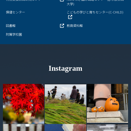
大学)
保健センター
こどもの学びと育ちセンター(C-CHILD)
図書館
教育資料館
附属学校園
Instagram