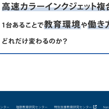
ESD・SDGsセンター
情報センター
自然環境教育センター
理数教育研究センター
特別支援教育研究センター
Nara ISC/ 国際戦略センター
こどもの学びと育ちセンター(C-
保健センター
AED設置状況
お問い合わせ窓口一覧
センター
理数教育研究センター
特別支援教育研究センター
Na