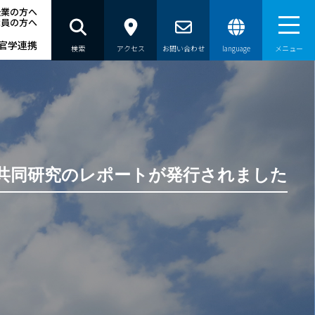
企業の方へ
職員の方へ
官学連携
検索
アクセス
お問い合わせ
language
メニュー
員の方へ
の共同研究のレポートが発行されました