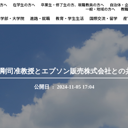
方へ
在学生の方へ
卒業生・修了生の方、現職教員の方へ
自治体・
一般・地域の方へ
教
学部・大学院
進路・就職
教育・学生生活
国際交流・留学
産
本学で学びたい方へ
在学生の方へ
卒業生・修了生の方、現職教
川 剛司准教授とエプソン販売株式会社と
自治体・企業の方へ
公開日 : 2024-11-05 17:04
一般・地域の方へ
教職員の方へ
大学紹介