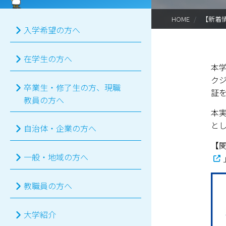
HOME
【新着
入学希望の方へ
在学生の方へ
本
ク
卒業生・修了生の方、現職
証
教員の方へ
本実
と
自治体・企業の方へ
【
一般・地域の方へ
教職員の方へ
大学紹介