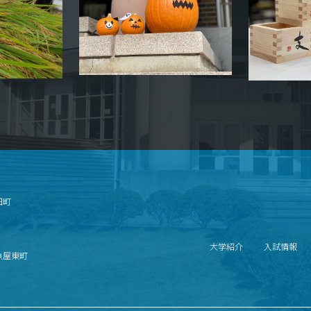
畑町
大学紹介
入試情報
北魚屋東町