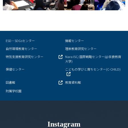
情報センター
自然環境教育センター
理数教育研究センター
ESD・SDGsセンター
情報センター
特別支援教育研究センター
自然環境教育センター
理数教育研究センター
特別支援教育研究センター
Nara ISC/ 国際戦略センター(@奈良教育
Nara ISC/ 国際戦略センター
大学)
保健センター
こどもの学びと育ちセンター(C-CHILD)
こどもの学びと育ちセンター(C-CHILD)
図書館
教育資料館
保健センター
附属学校園
AED設置状況
お問い合わせ窓口一覧
Instagram