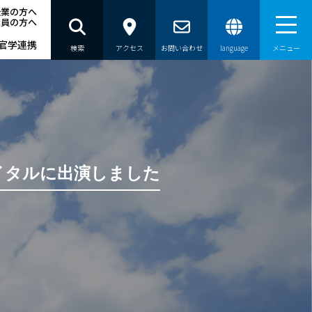
企業の方へ
職員の方へ
官学連携
検索
アクセス
お問い合わせ
language
メニュー
員の方へ
イタルに出演しました