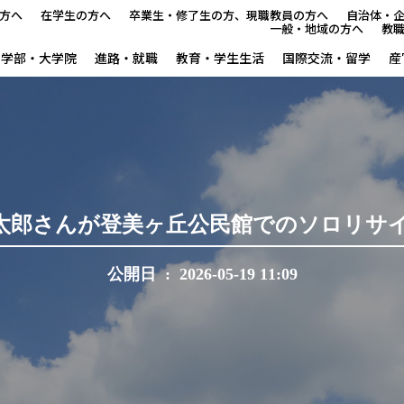
方へ
在学生の方へ
卒業生・修了生の方、現職教員の方へ
自治体・
一般・地域の方へ
教
学部・大学院
進路・就職
教育・学生生活
国際交流・留学
産
本学で学びたい方へ
在学生の方へ
卒業生・修了生の方、現職教
太郎さんが登美ヶ丘公民館でのソロリサ
自治体・企業の方へ
公開日 : 2026-05-19 11:09
一般・地域の方へ
教職員の方へ
大学紹介