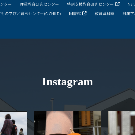
センター
理数教育研究センター
特別支援教育研究センター
Na
もの学びと育ちセンター(C-CHILD)
図書館
教育資料館
附属学
Instagram