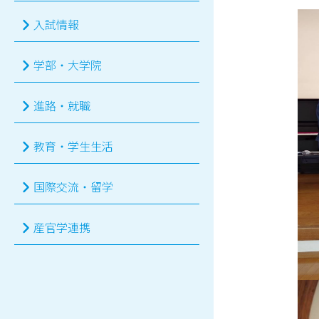
入試情報
学部・大学院
進路・就職
教育・学生生活
国際交流・留学
産官学連携