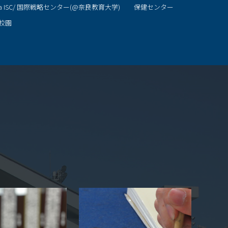
ra ISC/ 国際戦略センター(@奈良教育大学)
保健センター
校園