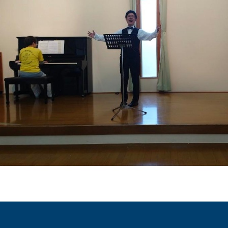
キャンパスマップ
サイトポリシー
サイトマップ
交通アクセス
同窓会
後援会
教員一覧
附属学校園