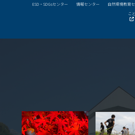
ESD・SDGsセンター
情報センター
自然環境教育
こど