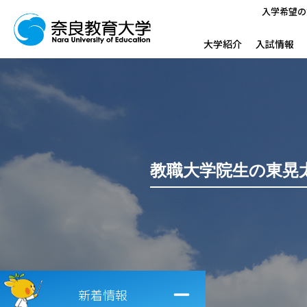
入学希望の
大学紹介
入試情報
教職大学院生の東晃
新着情報