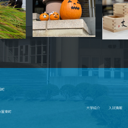
畑町
大学紹介
入試情報
北魚屋東町