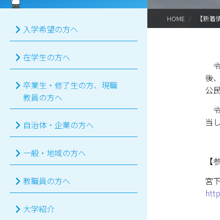
HOME
【新着
入学希望の方へ
在学生の方へ
令
後
卒業生・修了生の方、現職
公
教員の方へ
令
当
自治体・企業の方へ
一般・地域の方へ
【
宮
教職員の方へ
htt
大学紹介