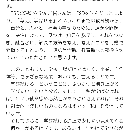
す。
ESDの理念を学んだ皆さんは、ESDを学んだことによ
り、「与え、学ばせる」というこれまでの教育観から、
「自分と、人々と、社会の幸せのために、課題や問題
を、感性によって、見つけ、知見を吸収し、それをつな
ぎ、融合させ、解決の方策を考え、考えたことを行動で
発揮する」という、一連の学習観・教育観へと転換させ
ていっていただきたいと思います。
このこともまた、学校現場だけではなく、企業、自治
体等、さまざまな職業においても、言えることです。
「学び続ける」ということは、ふつふつと沸き上がる
「学びたい」という欲求、そして、「私が学ばなけれ
ば」という使命感や必然性がありされさえすれば、それ
は創造的で楽しいものになるはずです。私はそう信じて
います。
そしてさらに、学び続ける途上で少しずつ見えてくる
「何か」があるはずです。あるいは一生かけて学びなが