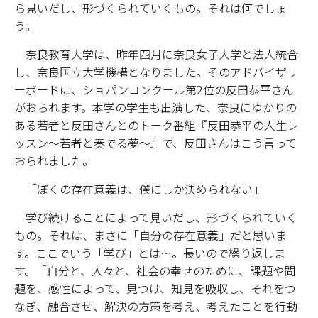
ら見いだし、形づくられていくもの。それは何でしょ
う。
奈良教育大学は、昨年四月に奈良女子大学と法人統合
し、奈良国立大学機構となりました。そのアドバイザリ
ーボードに、ショパンコンクール第2位の反田恭平さん
がおられます。本学の学生も出演した、奈良にゆかりの
ある若者と反田さんとのトーク番組『反田恭平の人生レ
ッスン～若者と奏でる夢～』で、反田さんはこう言って
おられました。
「ぼくの存在意義は、僕にしか決められない」
学び続けることによって見いだし、形づくられていく
もの。それは、まさに「自分の存在意義」だと思いま
す。ここでいう「学び」とは…。長いので繰り返しま
す。「自分と、人々と、社会の幸せのために、課題や問
題を、感性によって、見つけ、知見を吸収し、それをつ
なぎ、融合させ、解決の方策を考え、考えたことを行動