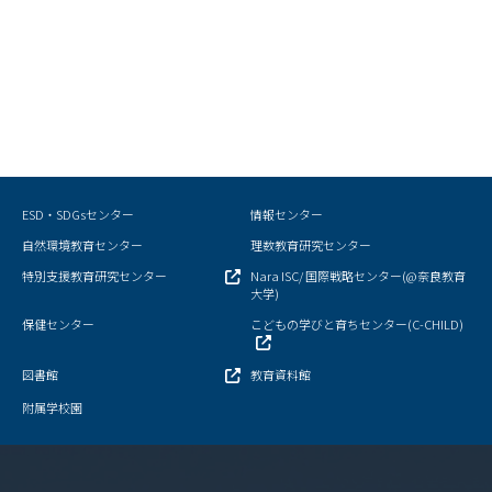
ESD・SDGsセンター
情報センター
自然環境教育センター
理数教育研究センター
特別支援教育研究センター
Nara ISC/ 国際戦略センター(@奈良教育
大学)
保健センター
こどもの学びと育ちセンター(C-CHILD)
図書館
教育資料館
附属学校園