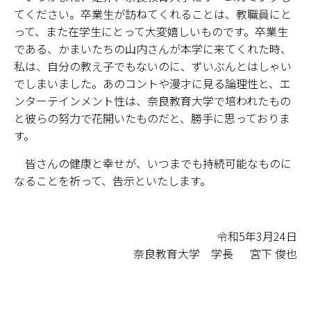
てください。卒業生が訪ねてくれることは、教職員にと
って、また在学生にとって大変嬉しいものです。卒業生
である、かまいたちの山内さんが本学に来てくれた時、
私は、自分の教え子でもないのに、ずいぶんとはしゃい
でしまいました。あのコントや漫才に見る論理性と、エ
ンターテインメント性は、奈良教育大学で培われたもの
と彼らの努力で花開いたものだと、勝手に思っておりま
す。
皆さんの健康と幸せが、いつまでも持続可能なものに
なることを祈って、告示といたします。
令和5年3月24日
奈良教育大学 学長 宮下 俊也