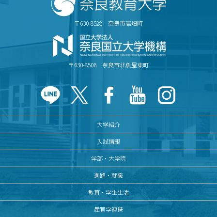
〒630-8528 奈良市高畑町
〒630-8506 奈良市北魚屋東町
大学紹介
入試情報
学部・大学院
進路・就職
教育・学生生活
産官学連携