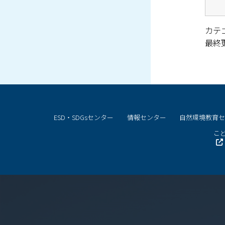
カテ
最終更新
ESD・SDGsセンター
情報センター
自然環境教育
こど