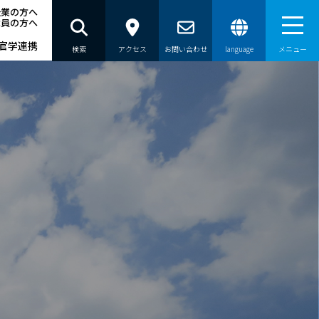
企業の方へ
職員の方へ
官学連携
検索
アクセス
お問い合わせ
language
メニュー
員の方へ