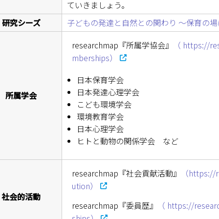
ていきましょう。
研究シーズ
子どもの発達と自然との関わり ～保育の場
researchmap『所属学協会』
（ https://r
mberships）
日本保育学会
日本発達心理学会
所属学会
こども環境学会
環境教育学会
日本心理学会
ヒトと動物の関係学会 など
researchmap『社会貢献活動』
（https://
ution）
社会的活動
researchmap『委員歴』
（ https://resea
ships）