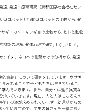
発達. 発達・療育研究（京都国際社会福祉セン
話型ロボットと行動型ロボットの比較から. 発
ウサギ・カメ・キンギョの比較から. ヒトと動物
解. 発達心理学研究, 15(1), 40-51,
: イヌ、ネコへの言葉かけの分析から. 発達
達的意義」について研究をしています。ウサギ
とまみれることで子どもたちは生きているこ
て学んでいきます。また、自分とは違う異質な
気づいていきます。現在、人と人はもちろんの
共存」の道が求められています。幼児期からの
思っていますので、学生の皆さんも一緒に考え