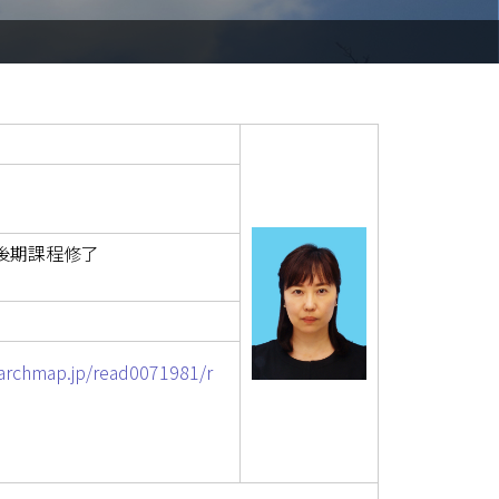
後期課程修了
earchmap.jp/read0071981/r