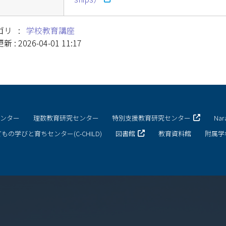
ゴリ :
学校教育講座
 : 2026-04-01 11:17
センター
理数教育研究センター
特別支援教育研究センター
Na
もの学びと育ちセンター(C-CHILD)
図書館
教育資料館
附属学